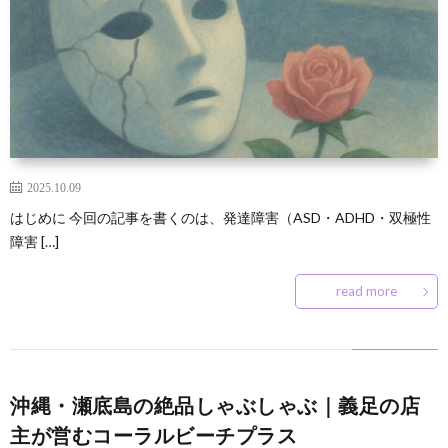
2025.10.09
はじめに 今回の記事を書くのは、発達障害（ASD・ADHD・双極性
障害 […]
read more
沖縄・瀬底島の絶品しゃぶしゃぶ｜義足の店
主が営むコーラルビーチプラス