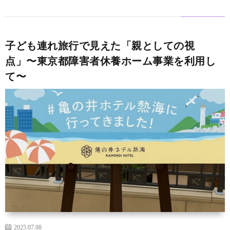
子ども連れ旅行で見えた「親としての視
点」〜東京都障害者休養ホーム事業を利用し
て〜
2025.07.08