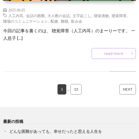
2025.06.05
人工内耳
,
会話の困難
,
大人数の会話
,
文字起こし
,
聴覚過敏
,
聴覚障害
,
職場のコミュニケーション
,
配慮
,
難聴
,
飲み会
今回の記事を書くのは、 聴覚障害（人工内耳）のまーりーです。 一
人息子 […]
read more
1
…
13
NEXT
最新の投稿
どんな困難があっても、幸せだったと思える人生を