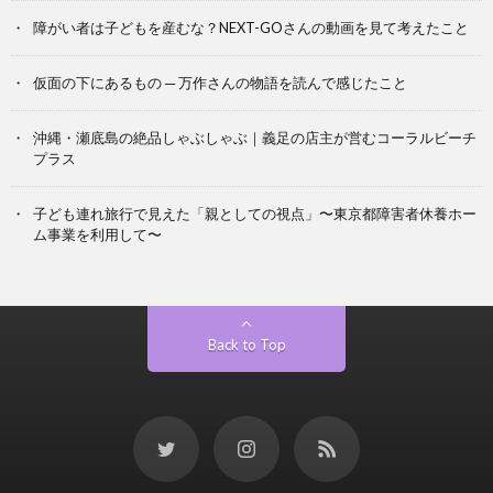
障がい者は子どもを産むな？NEXT-GOさんの動画を見て考えたこと
仮面の下にあるもの ─ 万作さんの物語を読んで感じたこと
沖縄・瀬底島の絶品しゃぶしゃぶ｜義足の店主が営むコーラルビーチ
プラス
子ども連れ旅行で見えた「親としての視点」〜東京都障害者休養ホー
ム事業を利用して〜
Back to Top