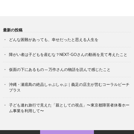
最新の投稿
どんな困難があっても、幸せだったと思える人生を
障がい者は子どもを産むな？NEXT-GOさんの動画を見て考えたこと
仮面の下にあるもの ─ 万作さんの物語を読んで感じたこと
沖縄・瀬底島の絶品しゃぶしゃぶ｜義足の店主が営むコーラルビーチ
プラス
子ども連れ旅行で見えた「親としての視点」〜東京都障害者休養ホー
ム事業を利用して〜