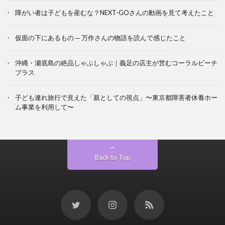
障がい者は子どもを産むな？NEXT-GOさんの動画を見て考えたこと
仮面の下にあるもの ─ 万作さんの物語を読んで感じたこと
沖縄・瀬底島の絶品しゃぶしゃぶ｜義足の店主が営むコーラルビーチ
プラス
子ども連れ旅行で見えた「親としての視点」〜東京都障害者休養ホー
ム事業を利用して〜
Back to Top