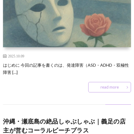
2025.10.09
はじめに 今回の記事を書くのは、発達障害（ASD・ADHD・双極性
障害 […]
read more
沖縄・瀬底島の絶品しゃぶしゃぶ｜義足の店
主が営むコーラルビーチプラス