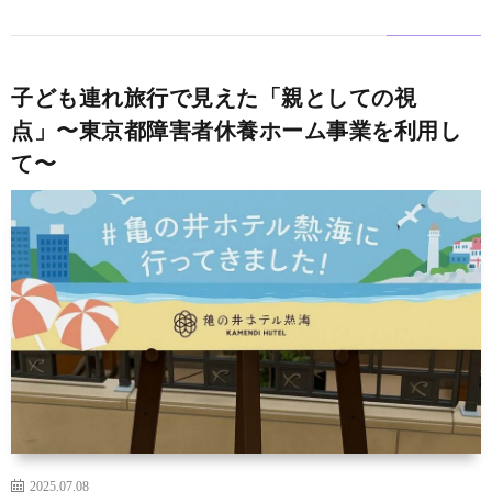
子ども連れ旅行で見えた「親としての視
点」〜東京都障害者休養ホーム事業を利用し
て〜
2025.07.08