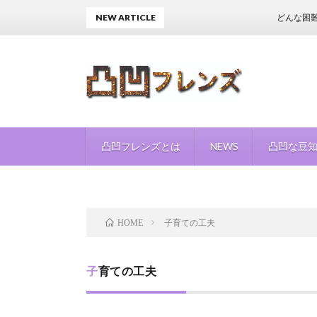
NEW ARTICLE
どんな困難があ
凸凹フレンズとは
NEWS
凸凹な豆
子育ての工夫
HOME
子育ての工夫