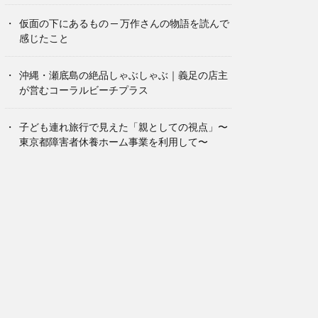
仮面の下にあるもの ─ 万作さんの物語を読んで
感じたこと
沖縄・瀬底島の絶品しゃぶしゃぶ｜義足の店主
が営むコーラルビーチプラス
子ども連れ旅行で見えた「親としての視点」〜
東京都障害者休養ホーム事業を利用して〜