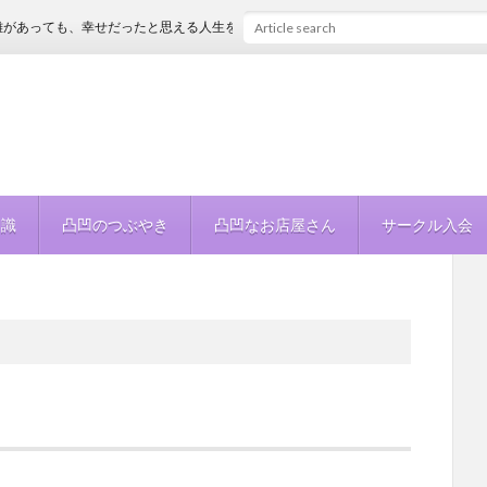
っても、幸せだったと思える人生を
知識
凸凹のつぶやき
凸凹なお店屋さん
サークル入会