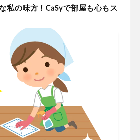
な私の味方！CaSyで部屋も心もス