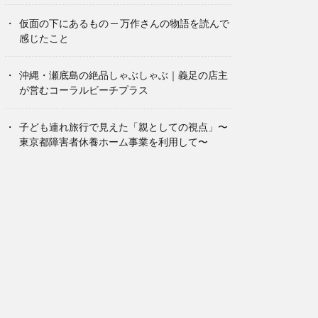
仮面の下にあるもの ─ 万作さんの物語を読んで
感じたこと
沖縄・瀬底島の絶品しゃぶしゃぶ｜義足の店主
が営むコーラルビーチプラス
子ども連れ旅行で見えた「親としての視点」〜
東京都障害者休養ホーム事業を利用して〜