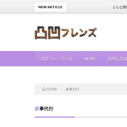
NEW ARTICLE
どんな困難
凸凹フレンズとは
NEWS
凸凹な豆
家事代行
HOME
家事代行