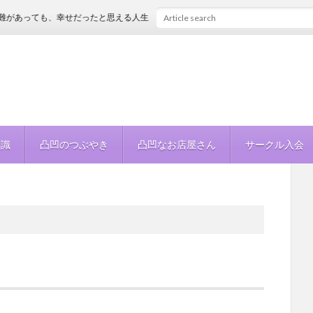
があっても、幸せだったと思える人生を
知識
凸凹のつぶやき
凸凹なお店屋さん
サークル入会