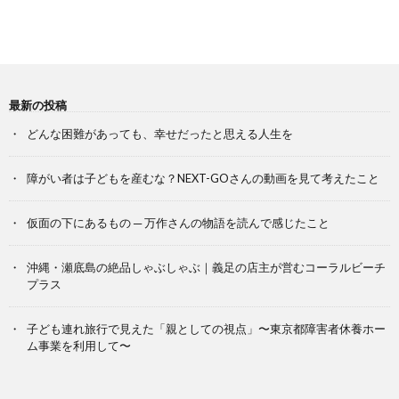
最新の投稿
どんな困難があっても、幸せだったと思える人生を
障がい者は子どもを産むな？NEXT-GOさんの動画を見て考えたこと
仮面の下にあるもの ─ 万作さんの物語を読んで感じたこと
沖縄・瀬底島の絶品しゃぶしゃぶ｜義足の店主が営むコーラルビーチ
プラス
子ども連れ旅行で見えた「親としての視点」〜東京都障害者休養ホー
ム事業を利用して〜