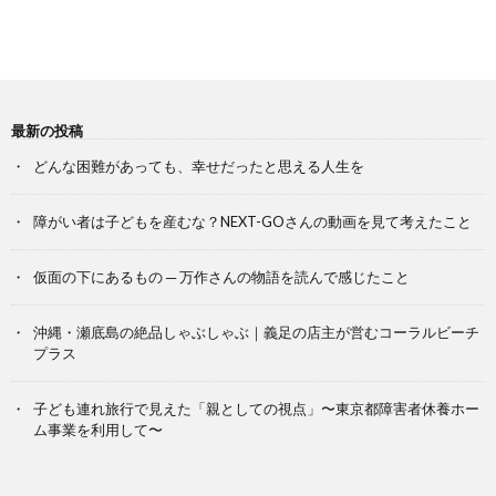
最新の投稿
どんな困難があっても、幸せだったと思える人生を
障がい者は子どもを産むな？NEXT-GOさんの動画を見て考えたこと
仮面の下にあるもの ─ 万作さんの物語を読んで感じたこと
沖縄・瀬底島の絶品しゃぶしゃぶ｜義足の店主が営むコーラルビーチ
プラス
子ども連れ旅行で見えた「親としての視点」〜東京都障害者休養ホー
ム事業を利用して〜