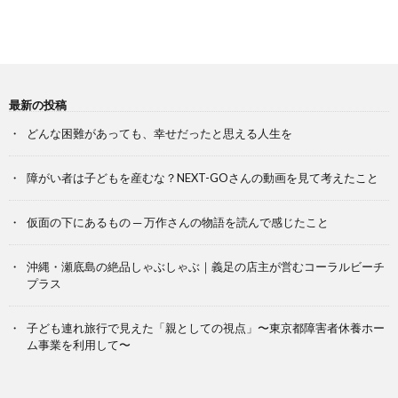
最新の投稿
どんな困難があっても、幸せだったと思える人生を
障がい者は子どもを産むな？NEXT-GOさんの動画を見て考えたこと
仮面の下にあるもの ─ 万作さんの物語を読んで感じたこと
沖縄・瀬底島の絶品しゃぶしゃぶ｜義足の店主が営むコーラルビーチ
プラス
子ども連れ旅行で見えた「親としての視点」〜東京都障害者休養ホー
ム事業を利用して〜