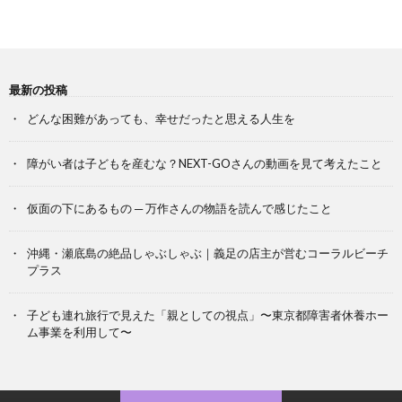
最新の投稿
どんな困難があっても、幸せだったと思える人生を
障がい者は子どもを産むな？NEXT-GOさんの動画を見て考えたこと
仮面の下にあるもの ─ 万作さんの物語を読んで感じたこと
沖縄・瀬底島の絶品しゃぶしゃぶ｜義足の店主が営むコーラルビーチ
プラス
子ども連れ旅行で見えた「親としての視点」〜東京都障害者休養ホー
ム事業を利用して〜