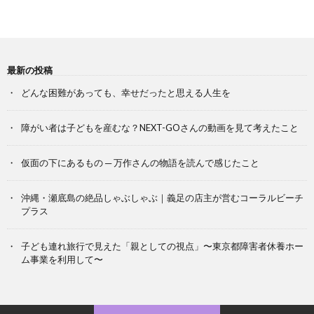
最新の投稿
どんな困難があっても、幸せだったと思える人生を
障がい者は子どもを産むな？NEXT-GOさんの動画を見て考えたこと
仮面の下にあるもの ─ 万作さんの物語を読んで感じたこと
沖縄・瀬底島の絶品しゃぶしゃぶ｜義足の店主が営むコーラルビーチ
プラス
子ども連れ旅行で見えた「親としての視点」〜東京都障害者休養ホー
ム事業を利用して〜