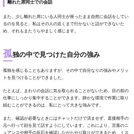
離れた席同士での会話
また、少し離れた席にいる人同士が座ったまま自然に会話をしてい
るのを見ると、私はその人の近くまで行かないと話ができないた
め、それもまたうらやましく感じます。
孤
独の中で見つけた自分の強み
孤独を感じることもありますが、その中で自分なりの強みやメリッ
トを見つけることができました。
たとえば、まわりの会話に気を取られることがないため、目の前の
仕事にしっかり集中することができます。静かな環境で作業に取り
組むことができるのは、私にとって大きな強みです。
また、確認が必要なときにはチャットだけで済ませず、直接相手の
元へ行って顔を見て話すようにしています。これにより、言葉のニ
ュアンスや相手の反応を確認しながらやり取りができるため、ミス