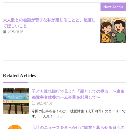
Next Article
大人数との会話が苦手な私が感じることと、配慮し
てほしいこと
2025.06.05
Related Articles
子ども連れ旅行で見えた「親としての視点」〜東京
都障害者休養ホーム事業を利用して〜
2025.07.08
今回の記事を書くのは、 聴覚障害（人工内耳）のまーりーで
す。 一人息子 […][…]
元旦のニュースをきっかけに家族と暮らせる日々の