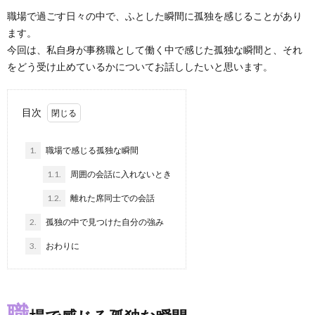
職場で過ごす日々の中で、ふとした瞬間に孤独を感じることがあり
ます。
今回は、私自身が事務職として働く中で感じた孤独な瞬間と、それ
をどう受け止めているかについてお話ししたいと思います。
目次
1.
職場で感じる孤独な瞬間
1.1.
周囲の会話に入れないとき
1.2.
離れた席同士での会話
2.
孤独の中で見つけた自分の強み
3.
おわりに
職