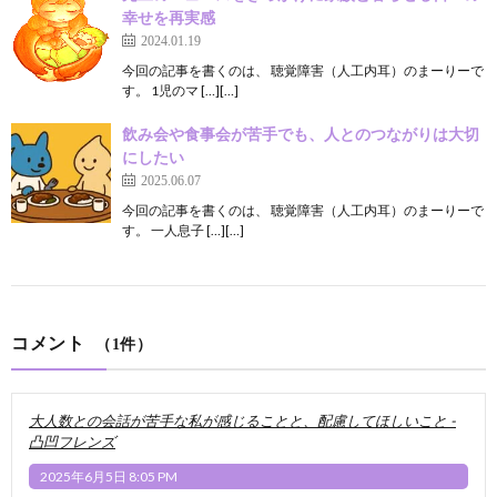
幸せを再実感
2024.01.19
今回の記事を書くのは、 聴覚障害（人工内耳）のまーりーで
す。 1児のマ […][…]
飲み会や食事会が苦手でも、人とのつながりは大切
にしたい
2025.06.07
今回の記事を書くのは、 聴覚障害（人工内耳）のまーりーで
す。 一人息子 […][…]
コメント
（1件）
大人数との会話が苦手な私が感じることと、配慮してほしいこと -
凸凹フレンズ
2025年6月5日 8:05 PM