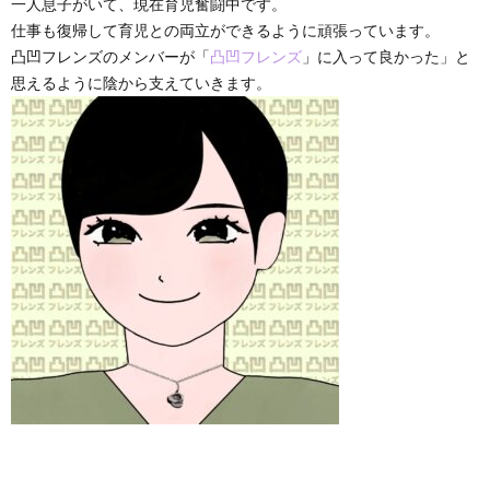
一人息子がいて、現在育児奮闘中です。
仕事も復帰して育児との両立ができるように頑張っています。
凸凹フレンズのメンバーが「
凸凹フレンズ
」に入って良かった」と
思えるように陰から支えていきます。