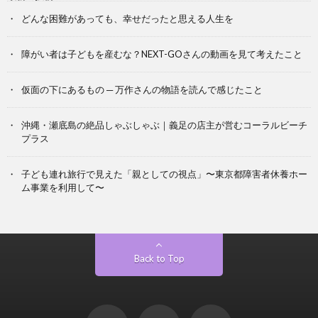
どんな困難があっても、幸せだったと思える人生を
障がい者は子どもを産むな？NEXT-GOさんの動画を見て考えたこと
仮面の下にあるもの ─ 万作さんの物語を読んで感じたこと
沖縄・瀬底島の絶品しゃぶしゃぶ｜義足の店主が営むコーラルビーチ
プラス
子ども連れ旅行で見えた「親としての視点」〜東京都障害者休養ホー
ム事業を利用して〜
Back to Top