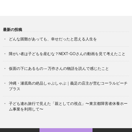
最新の投稿
どんな困難があっても、幸せだったと思える人生を
障がい者は子どもを産むな？NEXT-GOさんの動画を見て考えたこと
仮面の下にあるもの ─ 万作さんの物語を読んで感じたこと
沖縄・瀬底島の絶品しゃぶしゃぶ｜義足の店主が営むコーラルビーチ
プラス
子ども連れ旅行で見えた「親としての視点」〜東京都障害者休養ホー
ム事業を利用して〜