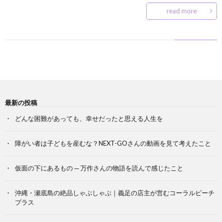
read more
最新の投稿
どんな困難があっても、幸せだったと思える人生を
障がい者は子どもを産むな？NEXT-GOさんの動画を見て考えたこと
仮面の下にあるもの ─ 万作さんの物語を読んで感じたこと
沖縄・瀬底島の絶品しゃぶしゃぶ｜義足の店主が営むコーラルビーチ
プラス