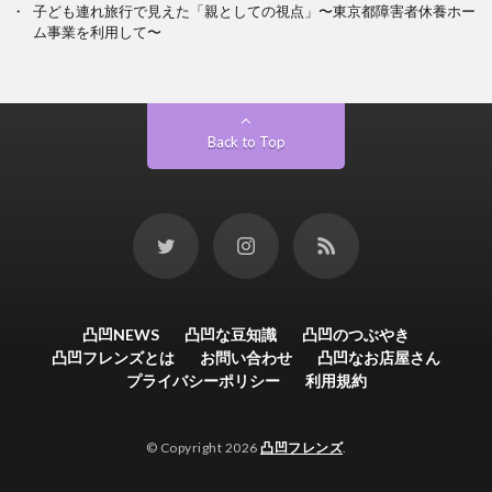
子ども連れ旅行で見えた「親としての視点」〜東京都障害者休養ホー
ム事業を利用して〜
Back to Top
凸凹NEWS
凸凹な豆知識
凸凹のつぶやき
凸凹フレンズとは
お問い合わせ
凸凹なお店屋さん
プライバシーポリシー
利用規約
© Copyright 2026
凸凹フレンズ
.