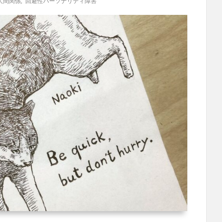
人間関係
,
回避性パーソナリティ障害