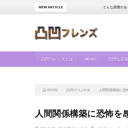
NEW ARTICLE
どんな困難があっても、
凸凹フレンズとは
NEWS
凸凹な豆
凸凹のつぶやき
人間関係構築に恐
HOME
人間関係構築に恐怖を