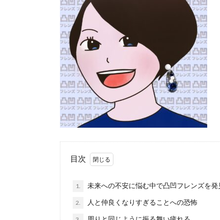
目次
未来への不安に悩む中で凸凹フレンズを発
1.
人と仲良くなりすぎることへの恐怖
2.
周りと同じように振る舞い疲れる
3.