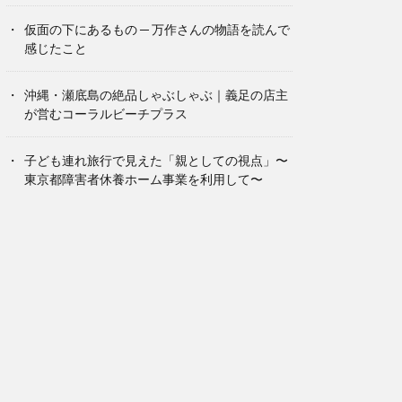
仮面の下にあるもの ─ 万作さんの物語を読んで
感じたこと
沖縄・瀬底島の絶品しゃぶしゃぶ｜義足の店主
が営むコーラルビーチプラス
子ども連れ旅行で見えた「親としての視点」〜
東京都障害者休養ホーム事業を利用して〜