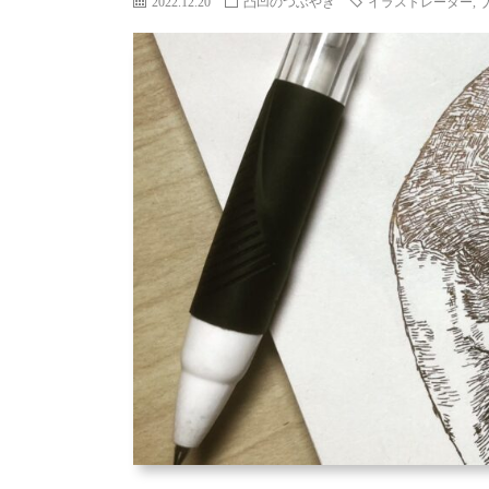
2022.12.20
凸凹のつぶやき
イラストレーター
,