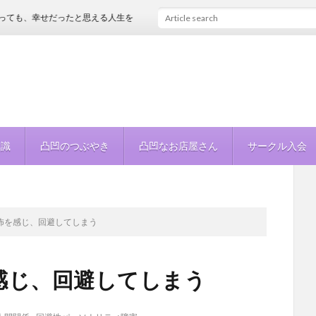
幸せだったと思える人生を
知識
凸凹のつぶやき
凸凹なお店屋さん
サークル入会
怖を感じ、回避してしまう
感じ、回避してしまう