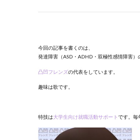
今回の記事を書くのは、
発達障害（ASD・ADHD・双極性感情障害）
凸凹フレンズ
の代表をしています。
趣味は歌です。
特技は
大学生向け就職活動サポート
です。毎