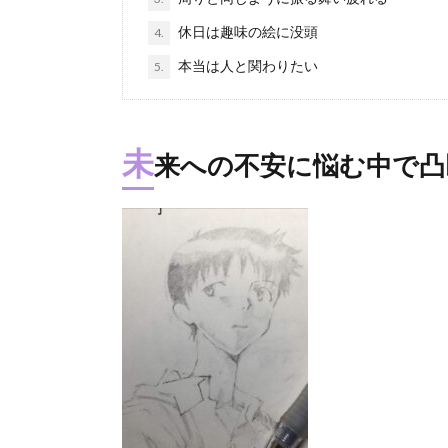
休日は趣味の絵に没頭
4.
本当は人と関わりたい
5.
未
来への不安に悩む中で凸